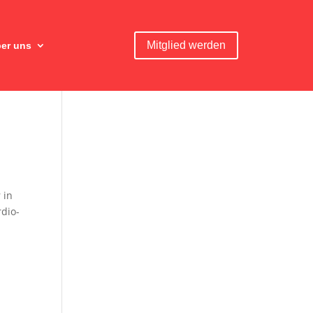
Mitglied werden
er uns
 in
dio-