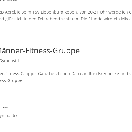
tep Aerobic beim TSV Liebenburg geben. Von 20-21 Uhr werde ich 
d glücklich in den Feierabend schicken. Die Stunde wird ein Mix 
Männer-Fitness-Gruppe
 Gymnastik
r-Fitness-Gruppe. Ganz herzlichen Dank an Rosi Brennecke und v
ness-Gruppe.
t …
Gymnastik