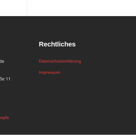
Rechtliches
.de
Datenschutzerklärung
Impressum
ße 11
oepfe