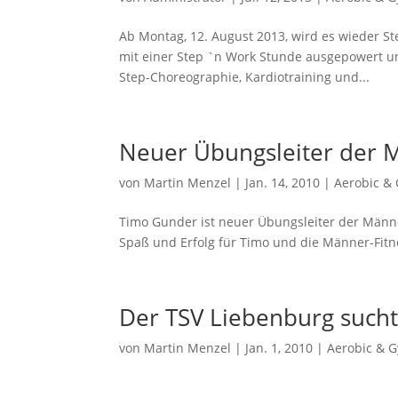
Ab Montag, 12. August 2013, wird es wieder S
mit einer Step `n Work Stunde ausgepowert un
Step-Choreographie, Kardiotraining und...
Neuer Übungsleiter der 
von
Martin Menzel
|
Jan. 14, 2010
|
Aerobic &
Timo Gunder ist neuer Übungsleiter der Männe
Spaß und Erfolg für Timo und die Männer-Fit
Der TSV Liebenburg such
von
Martin Menzel
|
Jan. 1, 2010
|
Aerobic & 