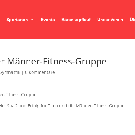
Sportarten
Events
Bärenkopflauf
Unser Verein
Üb
er Männer-Fitness-Gruppe
 Gymnastik
|
0 Kommentare
er-Fitness-Gruppe.
iel Spaß und Erfolg für Timo und die Männer-Fitness-Gruppe.