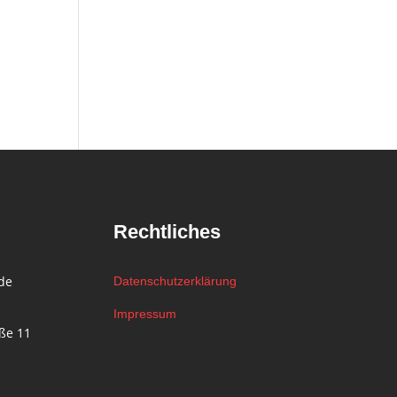
Rechtliches
.de
Datenschutzerklärung
Impressum
ße 11