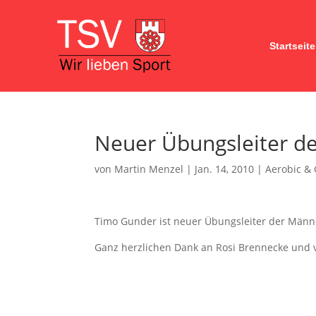
Startseite
Neuer Übungsleiter d
von
Martin Menzel
|
Jan. 14, 2010
|
Aerobic &
Timo Gunder ist neuer Übungsleiter der Männ
Ganz herzlichen Dank an Rosi Brennecke und v