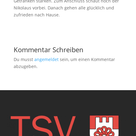
Getränken stärken. Zum Anschluss schaut noch der
Nikolaus vorbei. Danach gehen alle glücklich und
zufrieden nach Hause.
Kommentar Schreiben
Du musst
angemeldet
sein, um einen Kommentar
abzugeben.