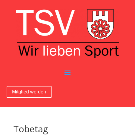
Mitglied werden
Tobetag