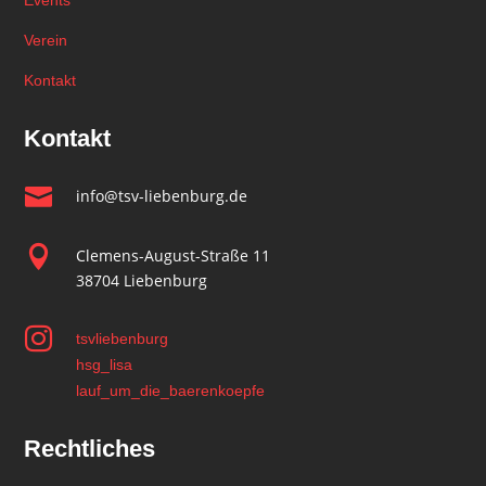
Events
Verein
Kontakt
Kontakt

info@tsv-liebenburg.de

Clemens-August-Straße 11
38704 Liebenburg

tsvliebenburg
hsg_lisa
lauf_um_die_baerenkoepfe
Rechtliches