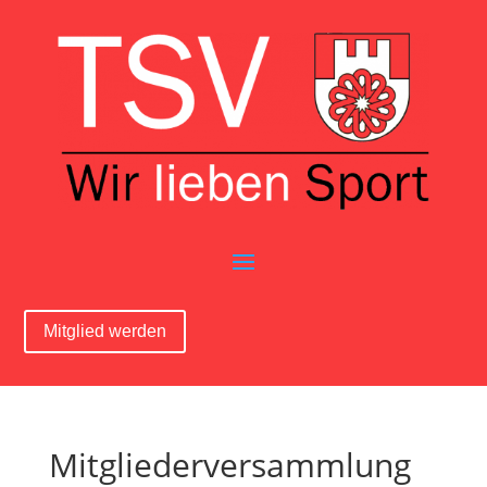
Mitglied werden
Mitgliederversammlung