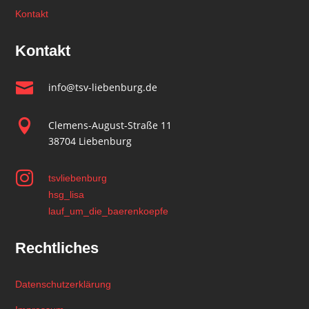
Kontakt
Kontakt

info@tsv-liebenburg.de

Clemens-August-Straße 11
38704 Liebenburg

tsvliebenburg
hsg_lisa
lauf_um_die_baerenkoepfe
Rechtliches
Datenschutzerklärung