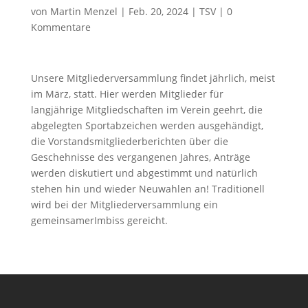
von
Martin Menzel
|
Feb. 20, 2024
|
TSV
|
0
Kommentare
Unsere Mitgliederversammlung findet jährlich, meist
im März, statt. Hier werden Mitglieder für
langjährige Mitgliedschaften im Verein geehrt
, die
abgelegten Sportabzeichen werden ausgehändigt
,
die
Vorstandsmitglieder
berichten über die
Geschehnisse des vergangenen Jahres, Anträge
werden diskutiert und abgestimmt und natürlich
stehen hin und wieder Neuwahlen an! Traditionell
wird bei der
Mitgliederversammlung ein
gemeinsame
r
Imbiss
gereicht
.