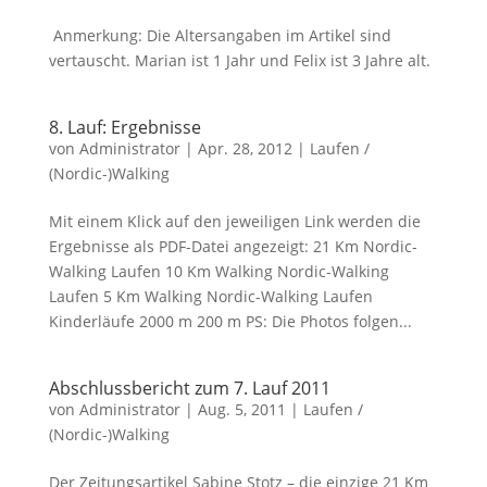
Anmerkung: Die Altersangaben im Artikel sind
vertauscht. Marian ist 1 Jahr und Felix ist 3 Jahre alt.
8. Lauf: Ergebnisse
von
Administrator
|
Apr. 28, 2012
|
Laufen /
(Nordic-)Walking
Mit einem Klick auf den jeweiligen Link werden die
Ergebnisse als PDF-Datei angezeigt: 21 Km Nordic-
Walking Laufen 10 Km Walking Nordic-Walking
Laufen 5 Km Walking Nordic-Walking Laufen
Kinderläufe 2000 m 200 m PS: Die Photos folgen...
Abschlussbericht zum 7. Lauf 2011
von
Administrator
|
Aug. 5, 2011
|
Laufen /
(Nordic-)Walking
Der Zeitungsartikel Sabine Stotz – die einzige 21 Km