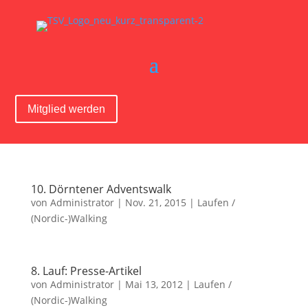
Mitglied werden
10. Dörntener Adventswalk
von
Administrator
|
Nov. 21, 2015
|
Laufen /
(Nordic-)Walking
8. Lauf: Presse-Artikel
von
Administrator
|
Mai 13, 2012
|
Laufen /
(Nordic-)Walking