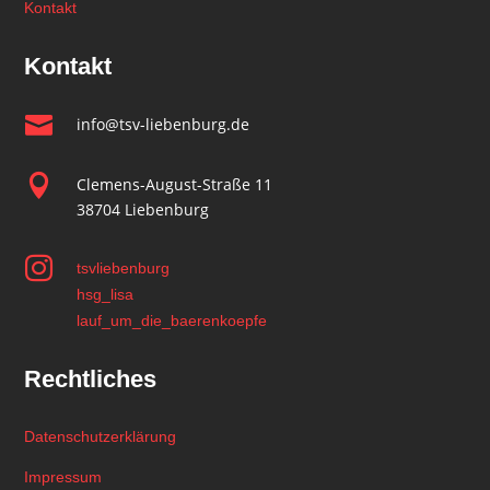
Kontakt
Kontakt

info@tsv-liebenburg.de

Clemens-August-Straße 11
38704 Liebenburg

tsvliebenburg
hsg_lisa
lauf_um_die_baerenkoepfe
Rechtliches
Datenschutzerklärung
Impressum