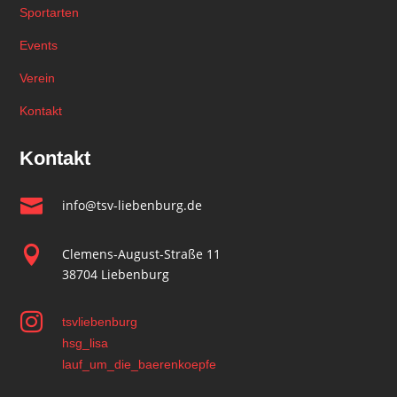
Sportarten
Events
Verein
Kontakt
Kontakt

info@tsv-liebenburg.de

Clemens-August-Straße 11
38704 Liebenburg

tsvliebenburg
hsg_lisa
lauf_um_die_baerenkoepfe